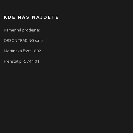
KDE NÁS NAJDETE
Kamenná prodejna:
ORSON TRADING s.r.o.
Martinská čtvrť 1802
Frenštát p.R, 744 01