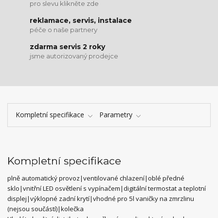
pro slevu klikněte zde
reklamace, servis, instalace
péče o naše partnery
zdarma servis 2 roky
jsme autorizovaný prodejce
Kompletní specifikace
Parametry
Kompletní specifikace
plně automatický provoz|ventilované chlazení|oblé předné
sklo|vnitřní LED osvětlení s vypínačem|digitální termostat a teplotní
displej|výklopné zadní krytí|vhodné pro 5l vaničky na zmrzlinu
(nejsou součástí)|kolečka