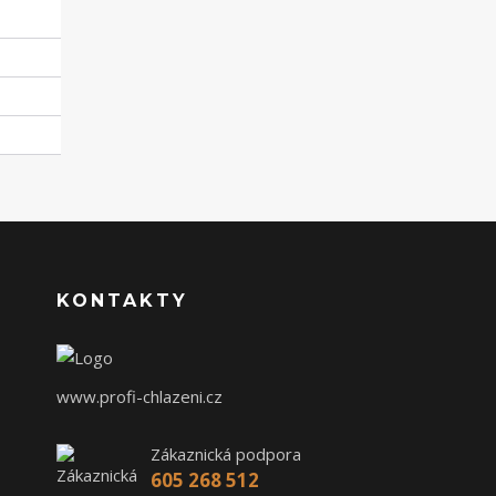
KONTAKTY
www.profi-chlazeni.cz
Zákaznická podpora
605 268 512