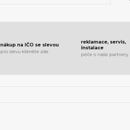
reklamace, servis,
nákup na IČO se slevou
instalace
pro slevu klikněte zde
péče o naše partnery