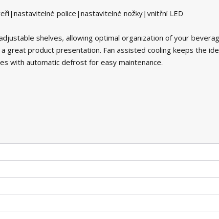
veří|nastavitelné police|nastavitelné nožky|vnitřní LED
djustable shelves, allowing optimal organization of your beverag
r a great product presentation. Fan assisted cooling keeps the ide
es with automatic defrost for easy maintenance.