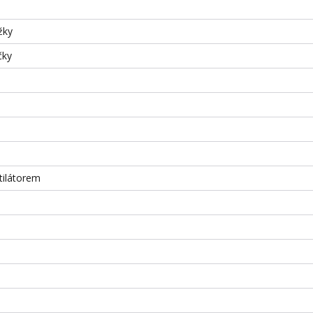
žky
čky
ilátorem