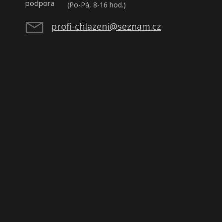
(Po-Pá, 8-16 hod.)
profi-chlazeni@seznam.cz