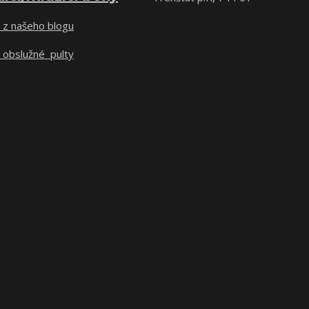
 z našeho blogu
 obslužné pulty