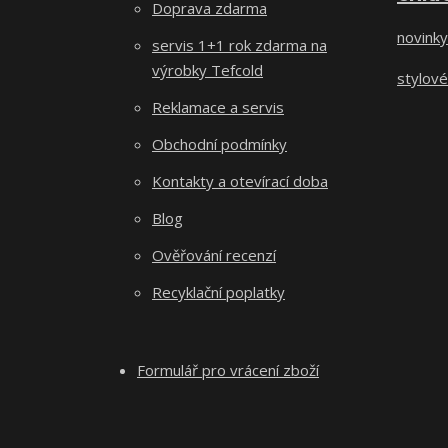
Doprava zdarma
novinky
servis 1+1 rok zdarma na
výrobky Tefcold
stylové
Reklamace a servis
Obchodní podmínky
Kontakty a otevírací doba
Blog
Ověřování recenzí
Recyklační poplatky
Formulář pro vrácení zboží