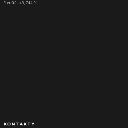
Frenštát p.R, 744 01
KONTAKTY