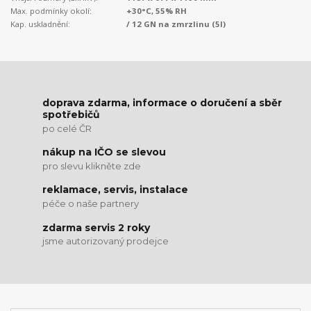
Max. podmínky okolí:
+30°C, 55% RH
Kap. uskladnění:
/ 12 GN na zmrzlinu (5l)
doprava zdarma, informace o doručení a sběr
spotřebičů
po celé ČR
nákup na IČO se slevou
pro slevu klikněte zde
reklamace, servis, instalace
péče o naše partnery
zdarma servis 2 roky
jsme autorizovaný prodejce