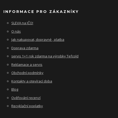
INFORMACE PRO ZÁKAZNÍKY
SLEVA na IČO!
O nás
Jak nakupovat, dopravné , platba
Doprava zdarma
servis 1+1 rok zdarma na výrobky Tefcold
Reklamace a servis
Obchodní podmínky
Kontakty a otevírací doba
Blog
Ověřování recenzí
Recyklační poplatky