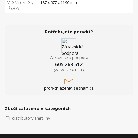
Vnější rozměry
1187 x 677 x 1190 mm
(ŠxHxV)
Potřebujete poradit?
Zákaznická podpora
605 268 512
(Po-Pá, 8-16 hod.)
profi-chlazeni@seznam.cz
Zboží zařazeno v kategoriích
distributory zmrzliny