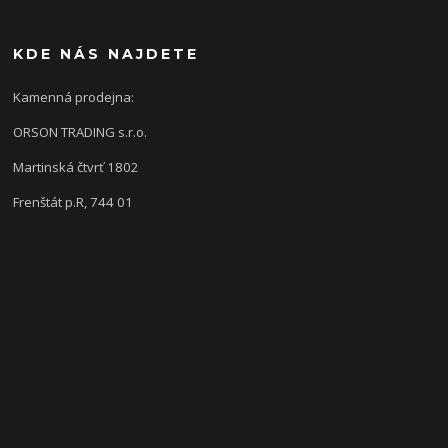
KDE NÁS NAJDETE
Kamenná prodejna:
ORSON TRADING s.r.o.
Martinská čtvrť 1802
Frenštát p.R, 744 01