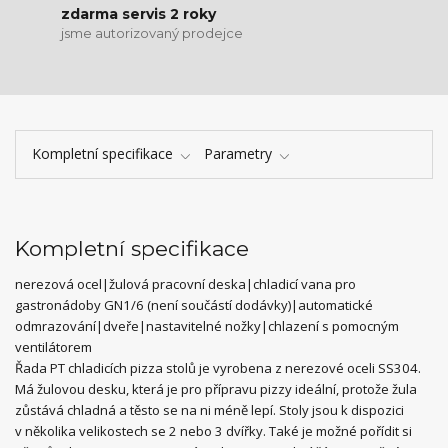
zdarma servis 2 roky
jsme autorizovaný prodejce
Kompletní specifikace
Parametry
Kompletní specifikace
nerezová ocel|žulová pracovní deska|chladicí vana pro
gastronádoby GN1/6 (není součástí dodávky)|automatické
odmrazování|dveře|nastavitelné nožky|chlazení s pomocným
ventilátorem
Řada PT chladicích pizza stolů je vyrobena z nerezové oceli SS304.
Má žulovou desku, která je pro přípravu pizzy ideální, protože žula
zůstává chladná a těsto se na ni méně lepí. Stoly jsou k dispozici
v několika velikostech se 2 nebo 3 dvířky. Také je možné pořídit si