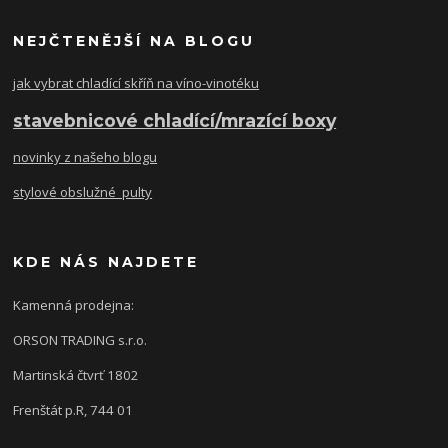
NEJČTENĚJŠÍ NA BLOGU
jak vybrat chladící skříň na víno-vinotéku
stavebnicové chladící/mrazící boxy
novinky z našeho blogu
stylové obslužné pulty
KDE NÁS NAJDETE
Kamenná prodejna:
ORSON TRADING s.r.o.
Martinská čtvrť 1802
Frenštát p.R, 744 01