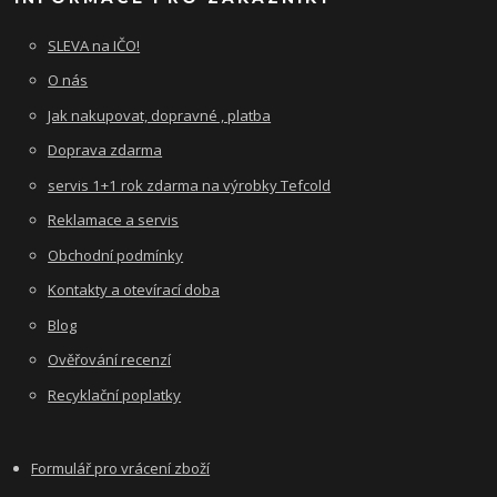
SLEVA na IČO!
O nás
Jak nakupovat, dopravné , platba
Doprava zdarma
servis 1+1 rok zdarma na výrobky Tefcold
Reklamace a servis
Obchodní podmínky
Kontakty a otevírací doba
Blog
Ověřování recenzí
Recyklační poplatky
Formulář pro vrácení zboží