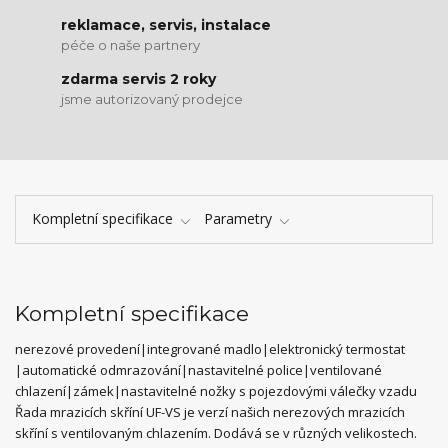
reklamace, servis, instalace
péče o naše partnery
zdarma servis 2 roky
jsme autorizovaný prodejce
Kompletní specifikace
Parametry
Kompletní specifikace
nerezové provedení|integrované madlo|elektronický termostat
|automatické odmrazování|nastavitelné police|ventilované
chlazení|zámek|nastavitelné nožky s pojezdovými válečky vzadu
Řada mrazicích skříní UF-VS je verzí našich nerezových mrazicích
skříní s ventilovaným chlazením. Dodává se v různých velikostech.