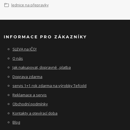
lednice na přepravky
INFORMACE PRO ZÁKAZNÍKY
SLEVA na IČO!
O nás
Jak nakupovat, dopravné , platba
Doprava zdarma
servis 1+1 rok zdarma na výrobky Tefcold
Reklamace a servis
Obchodní podmínky
Kontakty a otevírací doba
Blog