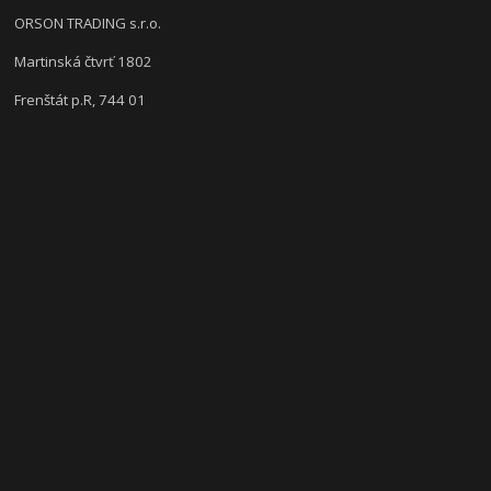
ORSON TRADING s.r.o.
Martinská čtvrť 1802
Frenštát p.R, 744 01