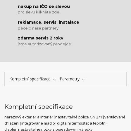
nákup na IČO se slevou
pro slevu klikněte zde
reklamace, servis, instalace
péče o naše partnery
zdarma servis 2 roky
jsme autorizovaný prodejce
Kompletní specifikace
Parametry
Kompletní specifikace
nerezový exteriér a interiér|nastavitelné police GN 2/1|ventilované
chlazení|integrované madlo|digitální termostat a teplotní
displej|nastavitelné nožky s pojezdovými válečky