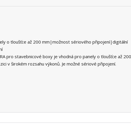
ly o tloušťce až 200 mm|možnost sériového připojení|digitální
ní
RA pro stavebnicové boxy je vhodná pro panely o tloušťce až 20
zici v širokém rozsahu výkonů. Je možné sériové připojení.