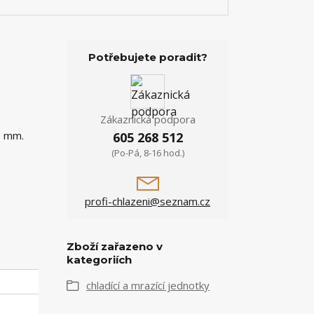
Potřebujete poradit?
Zákaznická podpora
0 mm.
605 268 512
(Po-Pá, 8-16 hod.)
profi-chlazeni@seznam.cz
Zboží zařazeno v
kategoriích
chladící a mrazící jednotky