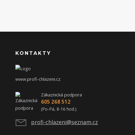
KONTAKTY
www.profi-chlazeni.cz
Zákaznická podpora
605 268 512
(Po-Pá, 8-16 hod.)
profi-chlazeni@seznam.cz