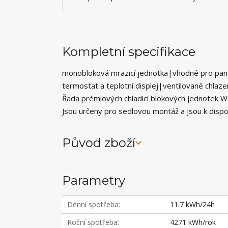
Kompletní specifikace
monobloková mrazicí jednotka|vhodné pro pane
termostat a teplotní displej|ventilované chlaze
Řada prémiových chladicí blokových jednotek W
Jsou určeny pro sedlovou montáž a jsou k dispo
Původ zboží
Parametry
Denní spotřeba
11.7 kWh/24h
Roční spotřeba
4271 kWh/rok