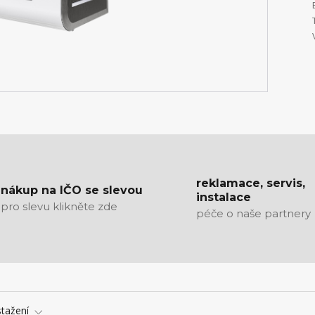
reklamace, servis,
nákup na IČO se slevou
instalace
pro slevu klikněte zde
péče o naše partnery
stažení